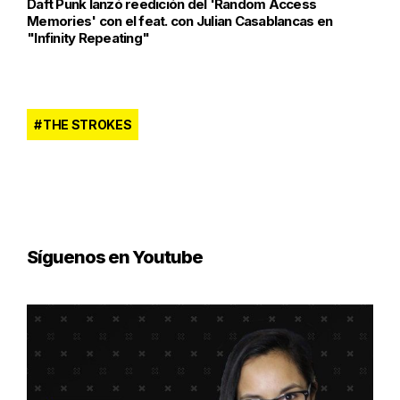
Daft Punk lanzó reedición del 'Random Access
Memories' con el feat. con Julian Casablancas en
"Infinity Repeating"
THE STROKES
Síguenos en Youtube