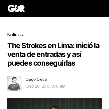
Noticias
The Strokes en Lima: inició la
venta de entradas y así
puedes conseguirlas
Diego Ojeda
junio 20, 2019 9:16 am