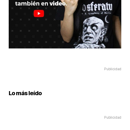
Publicidad
Lo más leído
Publicidad