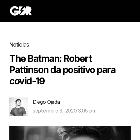
Noticias
The Batman: Robert
Pattinson da positivo para
covid-19
Diego Ojeda
septiembre 3, 2020 3:05 pm