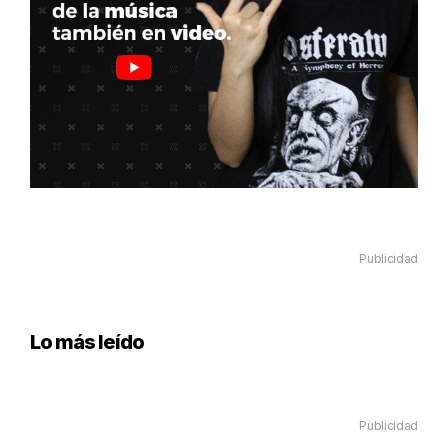
Publicidad
Lo más leído
Publicidad