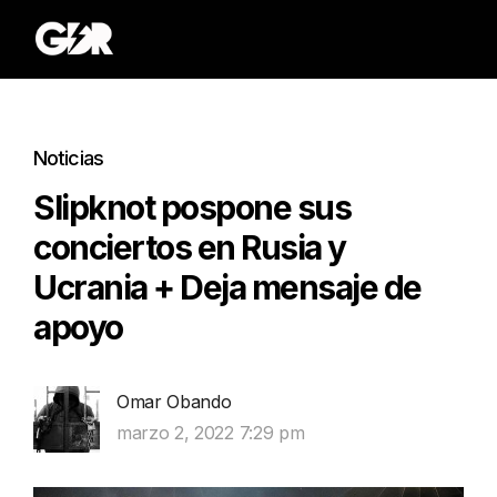
Noticias
Slipknot pospone sus
conciertos en Rusia y
Ucrania + Deja mensaje de
apoyo
Omar Obando
marzo 2, 2022 7:29 pm