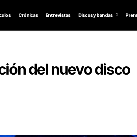
culos
Crónicas
Entrevistas
Discos y bandas
Prem
ación del nuevo disco