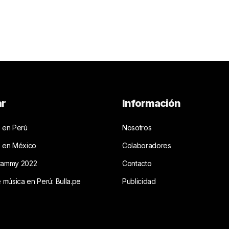
ar
Información
 en Perú
Nosotros
s en México
Colaboradores
rammy 2022
Contacto
e música en Perú: Bulla.pe
Publicidad