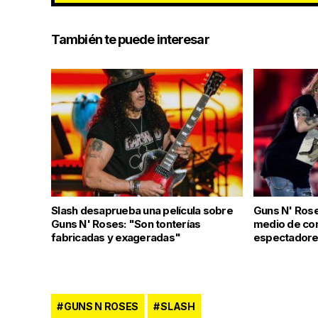
También te puede interesar
Slash desaprueba una película sobre
Guns N' Rose
Guns N' Roses: "Son tonterías
medio de con
fabricadas y exageradas"
espectador
GUNS N ROSES
SLASH