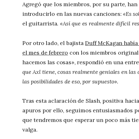
Agregó que los miembros, por su parte, han
introducirlo en las nuevas canciones:
«Es so
el guitarrista.
«Así que es realmente difícil r
Por otro lado, el bajista
Duff McKagan había 
el mes de febrero
con los miembros original
hacemos las cosas», respondió en una entre
que Axl tiene, cosas realmente geniales en las
las posibilidades de eso, por supuesto».
Tras esta aclaración de Slash, positiva haci
apuros por ello, seguimos entusiasmados por
que tendremos que esperar un poco más tiemp
valga.