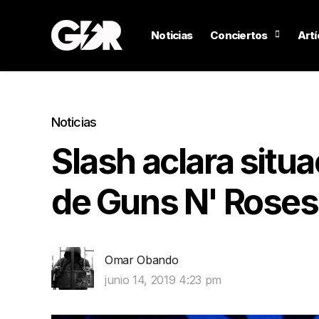
Noticias
Conciertos
Artí
Noticias
Slash aclara situ
de Guns N' Roses
Omar Obando
junio 14, 2019 4:23 pm