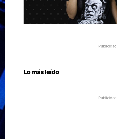
Publicidad
Lo más leído
Publicidad