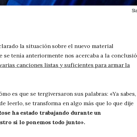
Sl
aclarado la situación sobre el nuevo material
e se tenía anteriormente nos acercaba a la conclusi
varias canciones listas y suficientes para armar la
ómo es que se tergiversaron sus palabras: «Ya sabes,
e leerlo, se transforma en algo más que lo que dije
Rose ha estado trabajando durante un
istro si lo ponemos todo junto».