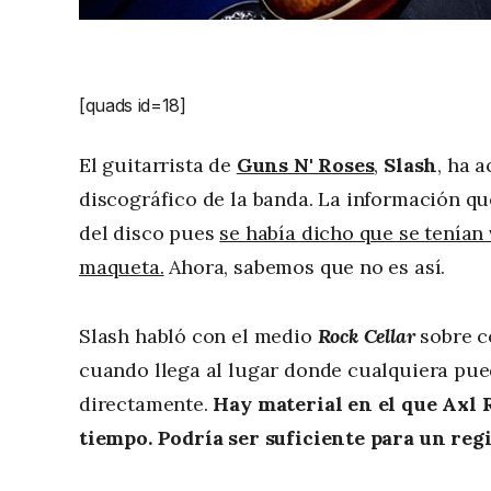
[quads id=18]
El guitarrista de
Guns N' Roses
,
Slash
, ha 
discográfico de la banda. La información qu
del disco pues
se había dicho que se tenían 
maqueta.
Ahora, sabemos que no es así.
Slash habló con el medio
Rock Cellar
sobre c
cuando llega al lugar donde cualquiera pued
directamente.
Hay material en el que Axl 
tiempo. Podría ser suficiente para un reg