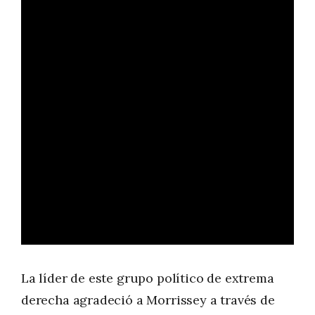
La líder de este grupo político de extrema
derecha agradeció a Morrissey a través de