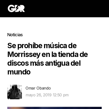
Noticias
Se prohíbe música de
Morrissey en la tienda de
discos más antigua del
mundo
Omar Obando
mayo 26, 2019 12:50 pm