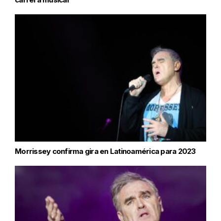
Morrissey confirma gira en Latinoamérica para 2023