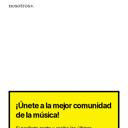
nosotros».
¡Únete a la mejor comunidad
de la música!