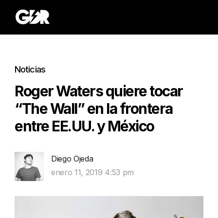
Noticias
Roger Waters quiere tocar
“The Wall” en la frontera
entre EE.UU. y México
Diego Ojeda
enero 11, 2019 4:53 pm