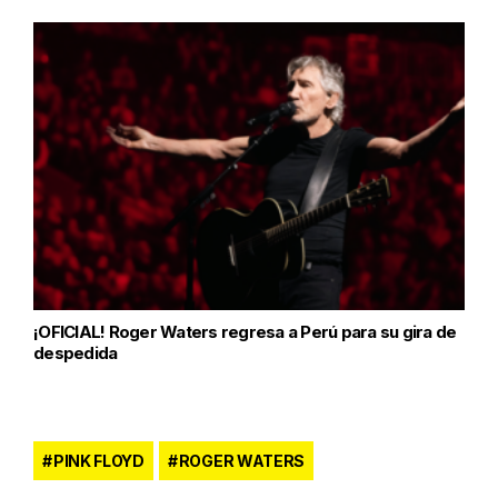
¡OFICIAL! Roger Waters regresa a Perú para su gira de
despedida
PINK FLOYD
ROGER WATERS