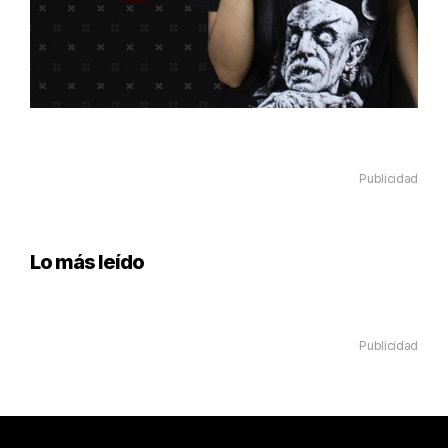
Publicidad
Lo más leído
Publicidad