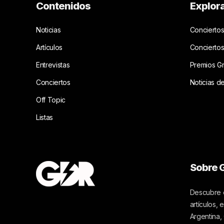
Contenidos
Explor
Noticias
Conciertos
Artículos
Concierto
Entrevistas
Premios G
Conciertos
Noticias d
Off Topic
Listas
Sobre G
Descubre c
artículos,
Argentina,