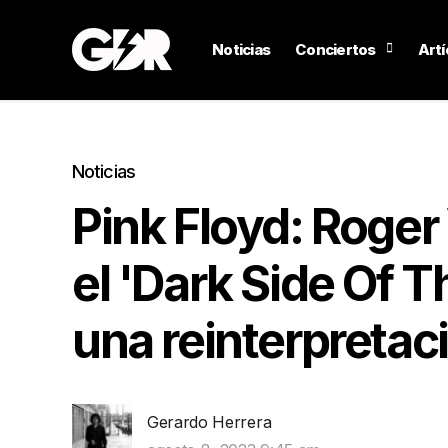
Noticias
Conciertos
Artí
Noticias
Pink Floyd: Roger
el 'Dark Side Of 
una reinterpretac
Gerardo Herrera