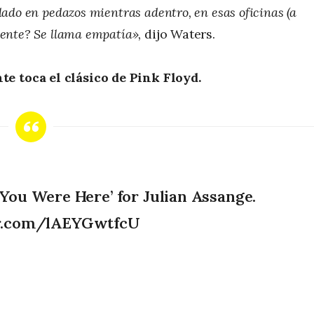
lado en pedazos mientras adentro, en esas oficinas (a
amente? Se llama empatía»,
dijo Waters.
te toca el clásico de Pink Floyd.
You Were Here’ for Julian Assange.
er.com/lAEYGwtfcU