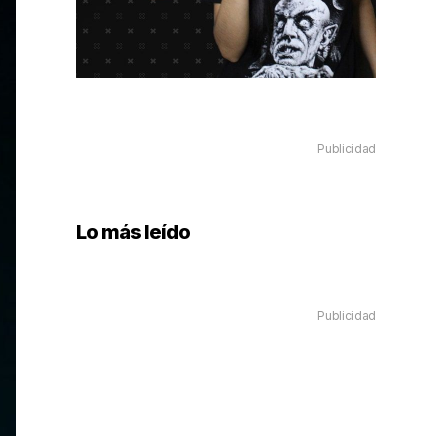
Publicidad
Lo más leído
Publicidad