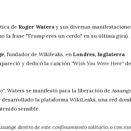
ítica de
Roger Waters
y sus diversas manifestacione
 la frase "Trump eres un cerdo" en su última gira).
ge
, fundador de Wikileaks, en
Londres, Inglaterra
e apareció y dedicó la canción
"Wish You Were Here"
d
o"
, Waters se manifestó para la liberación de Assange
 desarrollado la plataforma WikiLeaks, una red don
tenido sensible.
sange dentro de este confinamiento solitario, o con es