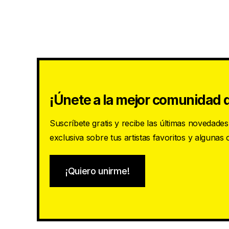
¡Únete a la mejor comunidad d
Suscríbete gratis y recibe las últimas novedade
exclusiva sobre tus artistas favoritos y algunas
¡Quiero unirme!