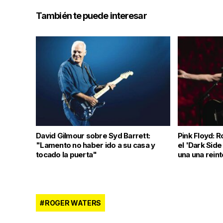
También te puede interesar
David Gilmour sobre Syd Barrett:
Pink Floyd: R
"Lamento no haber ido a su casa y
el 'Dark Sid
tocado la puerta"
una una rein
ROGER WATERS