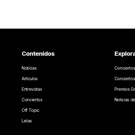
Contenidos
Explor
Noticias
Conciertos
Artículos
Concierto
Entrevistas
Premios G
Conciertos
Noticias d
Off Topic
Listas