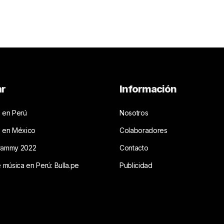
ar
Información
 en Perú
Nosotros
s en México
Colaboradores
rammy 2022
Contacto
e música en Perú: Bulla.pe
Publicidad