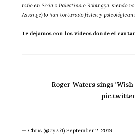
niño en Siria o Palestina o Rohingya, siendo vo
Assange) lo han torturado física y psicológic
Te dejamos con los videos donde el cantan
Roger Waters sings ‘Wish 
pic.twitt
— Chris (@cy251)
September 2, 2019