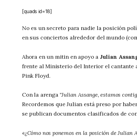
[quads id=18]
No es un secreto para nadie la posición pol
en sus conciertos alrededor del mundo (como
Ahora en un mitin en apoyo a
Julian Assan
frente al Ministerio del Interior el cantant
Pink Floyd.
Con la arenga
"Julian Assange, estamos contig
Recordemos que Julian está preso por haber
se publican documentos clasificados de con
«¿Cómo nos ponemos en la posición de Julian As