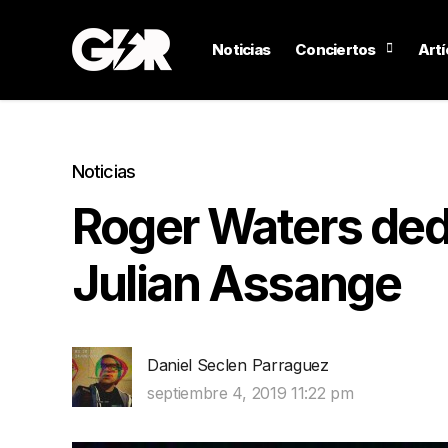
Noticias
Conciertos
Artí
Noticias
Roger Waters dedi
Julian Assange
Daniel Seclen Parraguez
septiembre 4, 2019 11:22 pm