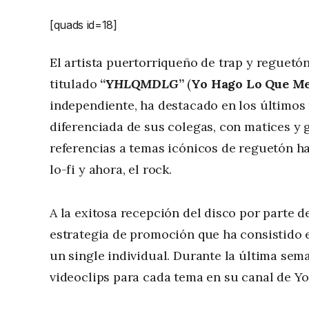
[quads id=18]
El artista puertorriqueño de trap y reguetó
titulado
“
YHLQMDLG
”
(
Yo Hago Lo Que Me
independiente, ha destacado en los últimos
diferenciada de sus colegas, con matices y
referencias a temas icónicos de reguetón ha
lo-fi y ahora, el rock.
A la exitosa recepción del disco por parte d
estrategia de promoción que ha consistido 
un single individual. Durante la última sem
videoclips para cada tema en su canal de Yo