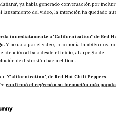
Mañana", ya había generado conversación por incluir
 el lanzamiento del video, la intención ha quedado aú
erda inmediatamente a "Californication" de Red H
go.
Y no solo por el video, la armonía también crea u
 atención al bajo desde el inicio, al arpegio de
losión de distorsión hacia el final.
 de
"Californication", de Red Hot Chili Peppers,
ién
confirmó el regresó a su formación más popula
Bunny