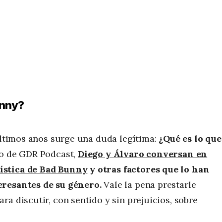
unny?
 últimos años surge una duda legítima:
¿Qué es lo que
io de GDR Podcast,
Diego y Álvaro conversan en
ística de Bad Bunny
y otras factores que lo han
eresantes de su género.
Vale la pena prestarle
a discutir, con sentido y sin prejuicios, sobre