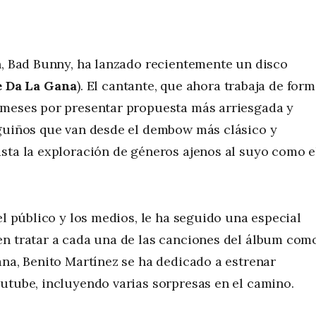
n, Bad Bunny, ha lanzado recientemente un disco
 Da La Gana
). El cantante, que ahora trabaja de for
 meses por presentar propuesta más arriesgada y
 guiños que van desde el dembow más clásico y
sta la exploración de géneros ajenos al suyo como e
el público y los medios, le ha seguido una especial
en tratar a cada una de las canciones del álbum com
ana, Benito Martínez se ha dedicado a estrenar
utube, incluyendo varias sorpresas en el camino.