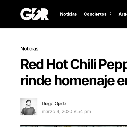
Noticias
Conciertos
Artí
Noticias
Red Hot Chili Pep
rinde homenaje e
Diego Ojeda
marzo 4, 2020 8:54 pm