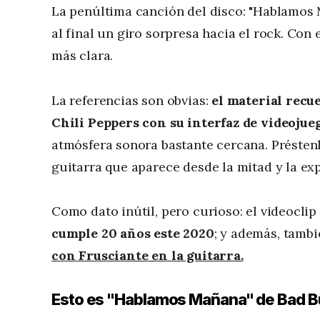
La penúltima canción del disco: "Hablamos 
al final un giro sorpresa hacia el rock. Con
más clara.
La referencias son obvias:
el material recu
Chili Peppers con su interfaz de videojue
atmósfera sonora bastante cercana. Préstenle
guitarra que aparece desde la mitad y la exp
Como dato inútil, pero curioso: el videoclip
cumple 20 años este 2020
; y además, tamb
con Frusciante en la guitarra.
Esto es "Hablamos Mañana" de Bad 