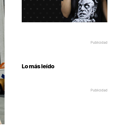
Publicidad
Lo más leído
Publicidad