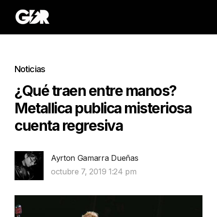
Noticias
¿Qué traen entre manos?
Metallica publica misteriosa
cuenta regresiva
Ayrton Gamarra Dueñas
octubre 7, 2019 1:24 pm