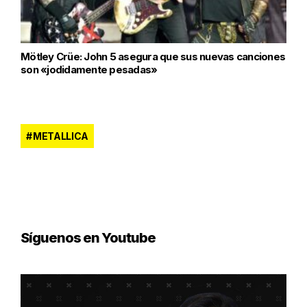
Mötley Crüe: John 5 asegura que sus nuevas canciones
son «jodidamente pesadas»
METALLICA
Síguenos en Youtube