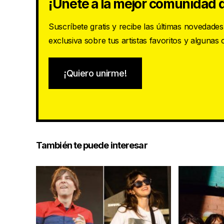
¡Únete a la mejor comunidad d
Suscríbete gratis y recibe las últimas novedade
exclusiva sobre tus artistas favoritos y algunas
¡Quiero unirme!
También te puede interesar