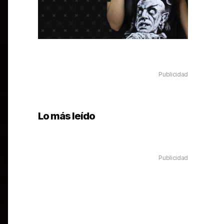
Publicidad
Lo más leído
Publicidad