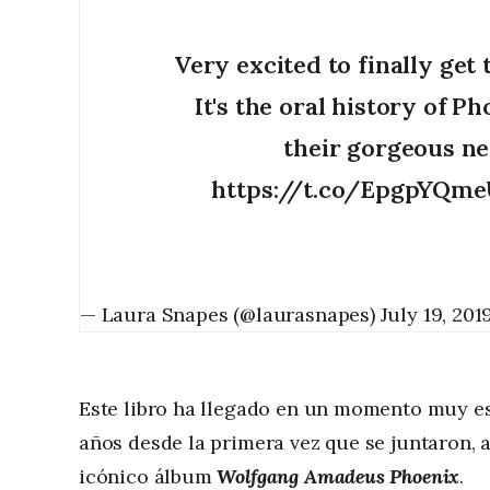
Very excited to finally get t
It's the oral history of Ph
their gorgeous ne
https://t.co/EpgpYQm
— Laura Snapes (@laurasnapes)
July 19, 201
Este libro ha llegado en un momento muy esp
años desde la primera vez que se juntaron, 
icónico álbum
Wolfgang Amadeus Phoenix
.