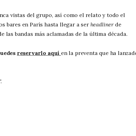
a vistas del grupo, así como el relato y todo el
s bares en París hasta llegar a ser
headliner
de
 de las bandas más aclamadas de la última década.
puedes
reservarlo aquí
en la preventa que ha lanzad
.