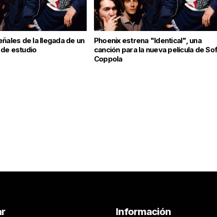
ñales de la llegada de un
Phoenix estrena "Identical", una
de estudio
canción para la nueva película de Sof
Coppola
ar
Información