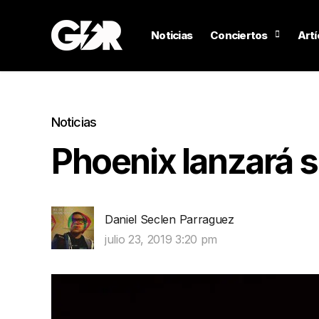
Noticias
Conciertos
Artí
Noticias
Phoenix lanzará s
Daniel Seclen Parraguez
julio 23, 2019 3:20 pm