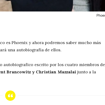
Phoe
lico es Phoenix y ahora podremos saber mucho más
ará una autobiografía de ellos.
bro autobiografico escrito por los cuatro miembros d
ent Brancowitz y Christian Mazzalai
junto a la