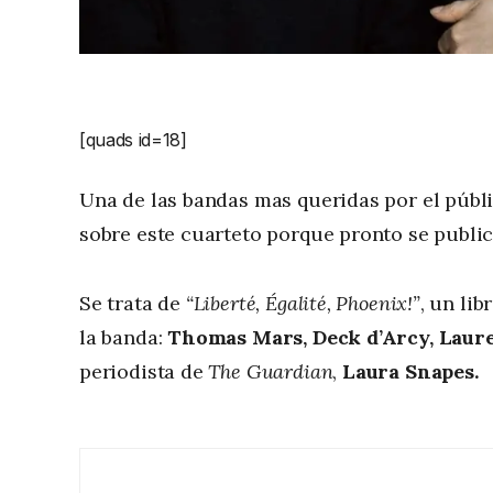
[quads id=18]
Una de las bandas mas queridas por el púb
sobre este cuarteto porque pronto se public
Se trata de
“Liberté, Égalité, Phoenix!”
, un li
la banda:
Thomas Mars, Deck d’Arcy, Laur
periodista de
The Guardian
,
Laura Snapes.