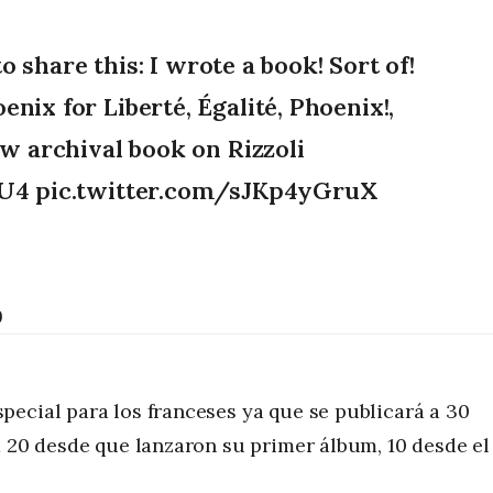
o share this: I wrote a book! Sort of!
oenix for Liberté, Égalité, Phoenix!,
w archival book on Rizzoli
eU4
pic.twitter.com/sJKp4yGruX
9
ecial para los franceses ya que se publicará a 30
a 20 desde que lanzaron su primer álbum, 10 desde el