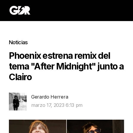
Noticias
Phoenix estrena remix del
tema "After Midnight" junto a
Clairo
Gerardo Herrera
marzo 17, 2023 6:13 pm