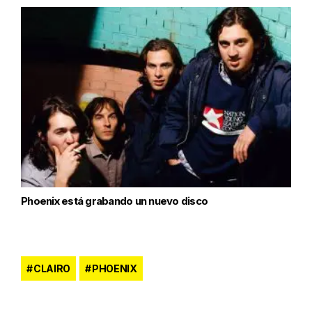
Phoenix está grabando un nuevo disco
CLAIRO
PHOENIX