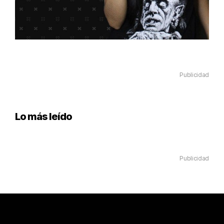
Publicidad
Lo más leído
Publicidad