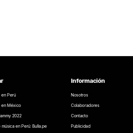
ar
Información
 en Perú
Nosotros
s en México
Colaboradores
rammy 2022
Contacto
e música en Perú: Bulla.pe
Publicidad