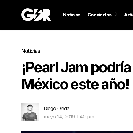
Noticias
Conciertos
Artí
Noticias
¡Pearl Jam podría
México este año!
Diego Ojeda
mayo 14, 2019 1:40 pm