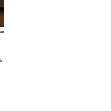
Jam
a