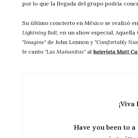
por lo que la llegada del grupo podría concr
Su último concierto en México se realizó en 
Lightning Bolt
, en un show especial. Aquella
"Imagine"
de John Lennon y
"Comfortably Nu
le canto
"Las Mañanitas"
al
baterista Matt C
¡Viva 
Have you been to a