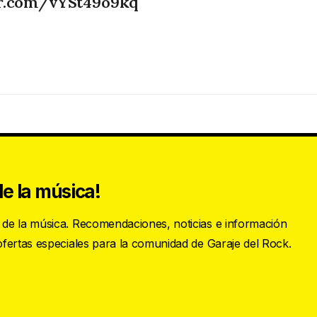
er.com/vYSt49o9kq
e la música!
s de la música. Recomendaciones, noticias e información
 ofertas especiales para la comunidad de Garaje del Rock.