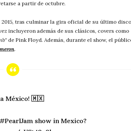
etarse a partir de octubre.
2015, tras culminar la gira oficial de su último disc
 vez incluyeron además de sus clásicos, covers como
mb"
de Pink Floyd. Además, durante el show, el públic
ameron
.
la México! 🇲🇽
#PearlJam
show in Mexico?