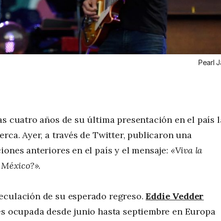
Pearl 
as cuatro años de su última presentación en el país l
rca. Ayer, a través de Twitter, publicaron una
iones anteriores en el país y el mensaje:
«Viva la
 México?».
eculación de su esperado regreso.
Eddie Vedder
nes ocupada desde junio hasta septiembre en Europa