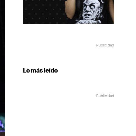
Publicidad
Lo más leído
Publicidad