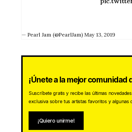
pic.twitt
— Pearl Jam (@PearlJam)
May 13, 2019
¡Únete a la mejor comunidad d
Suscríbete gratis y recibe las últimas novedade
exclusiva sobre tus artistas favoritos y algunas
¡Quiero unirme!