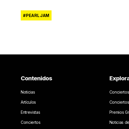
PEARL JAM
Contenidos
Explor
Noticias
Conciertos
Artículos
Concierto
Entrevistas
Premios G
Conciertos
Noticias d