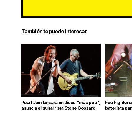
También te puede interesar
Pearl Jam lanzará un disco "más pop",
Foo Fighters
anuncia el guitarrista Stone Gossard
baterista par