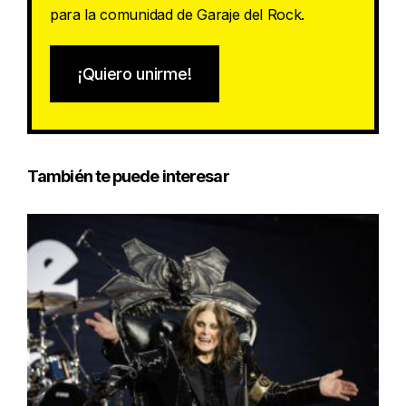
para la comunidad de Garaje del Rock.
¡Quiero unirme!
También te puede interesar