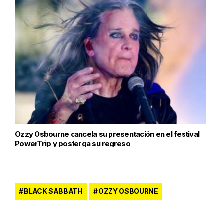
Ozzy Osbourne cancela su presentación en el festival
PowerTrip y posterga su regreso
BLACK SABBATH
OZZY OSBOURNE