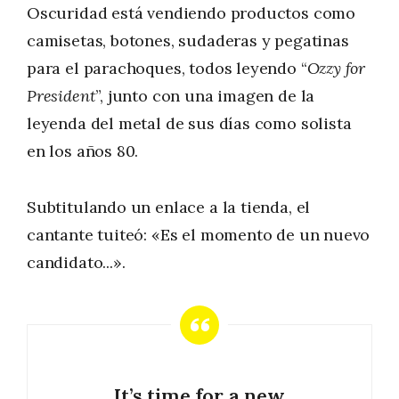
Oscuridad está vendiendo productos como
camisetas, botones, sudaderas y pegatinas
para el parachoques, todos leyendo “
Ozzy for
President
”, junto con una imagen de la
leyenda del metal de sus días como solista
en los años 80.
Subtitulando un enlace a la tienda, el
cantante tuiteó: «Es el momento de un nuevo
candidato...».
It’s time for a new