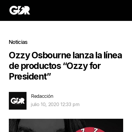
Noticias
Ozzy Osbourne lanza la línea
de productos “Ozzy for
President”
Redacción
julio 10, 2020 12:33 pm