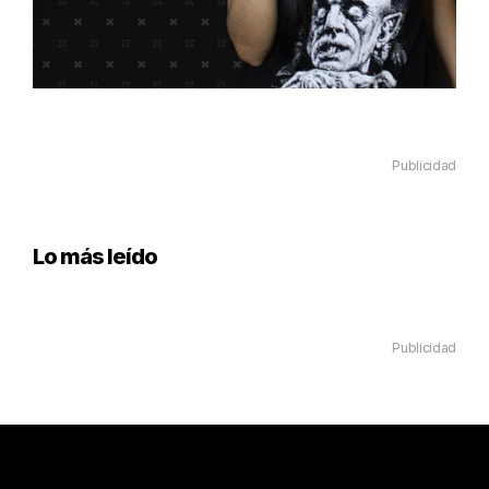
Publicidad
Lo más leído
Publicidad