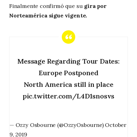
Finalmente confirmó que su
gira por
Norteamérica sigue vigente.
Message Regarding Tour Dates:
Europe Postponed
North America still in place
pic.twitter.com/L4D1snosvs
— Ozzy Osbourne (@OzzyOsbourne)
October
9, 2019