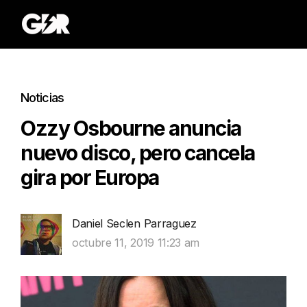
Noticias
Ozzy Osbourne anuncia
nuevo disco, pero cancela
gira por Europa
Daniel Seclen Parraguez
octubre 11, 2019 11:23 am