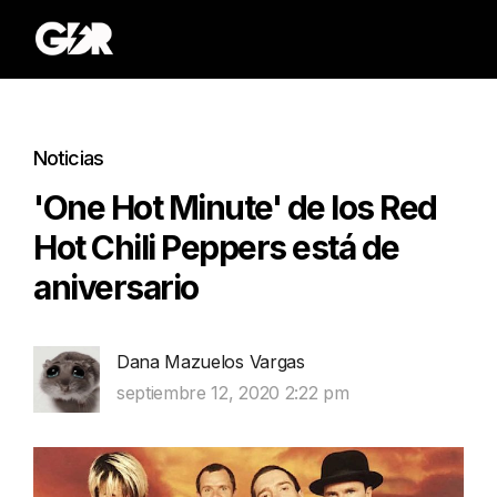
Noticias
'One Hot Minute' de los Red
Hot Chili Peppers está de
aniversario
Dana Mazuelos Vargas
septiembre 12, 2020 2:22 pm