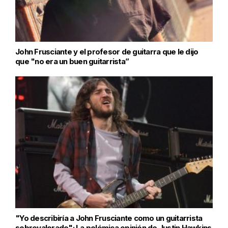
John Frusciante y el profesor de guitarra que le dijo
que "no era un buen guitarrista”
"Yo describiría a John Frusciante como un guitarrista
sobrevalorado": La polémica opinión de Justin Hawkins