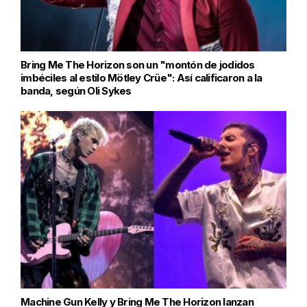
Bring Me The Horizon son un "montón de jodidos
imbéciles al estilo Mötley Crüe": Así calificaron a la
banda, según Oli Sykes
Machine Gun Kelly y Bring Me The Horizon lanzan