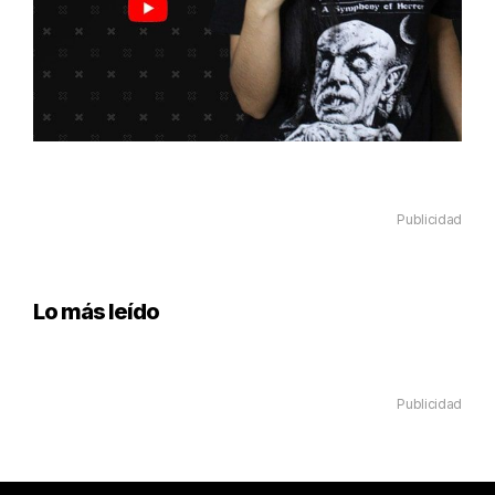
Publicidad
Lo más leído
Publicidad