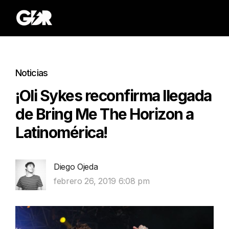
Noticias
¡Oli Sykes reconfirma llegada
de Bring Me The Horizon a
Latinomérica!
Diego Ojeda
febrero 26, 2019 6:08 pm