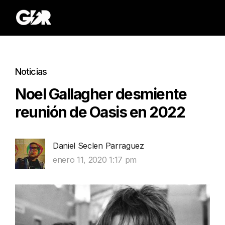
Noticias
Noel Gallagher desmiente
reunión de Oasis en 2022
Daniel Seclen Parraguez
enero 11, 2020 1:17 pm