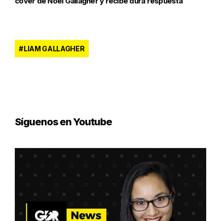
cover de Noel Gallagher y recibe dura respuesta
LIAM GALLAGHER
Síguenos en Youtube