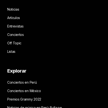
Noticias
Artículos
Entrevistas
Conciertos
Off Topic
Listas
Explorar
Conciertos en Perú
Conciertos en México
Premios Grammy 2022
Noticias de música en Perú: Bulla.pe