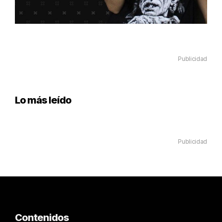
Publicidad
Lo más leído
Publicidad
Contenidos