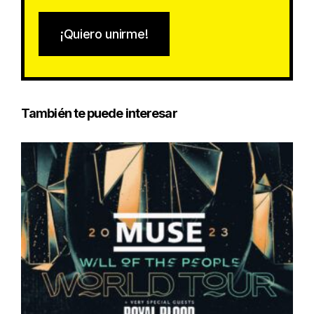
¡Quiero unirme!
También te puede interesar