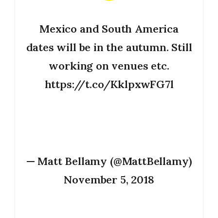
Mexico and South America
dates will be in the autumn. Still
working on venues etc.
https://t.co/KklpxwFG7l
— Matt Bellamy (@MattBellamy)
November 5, 2018