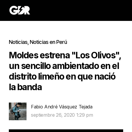
Noticias
,
Noticias en Perú
Moldes estrena "Los Olivos",
un sencillo ambientado en el
distrito limeño en que nació
la banda
Fabio André Vásquez Tejada
septiembre 26, 2020 1:29 pm