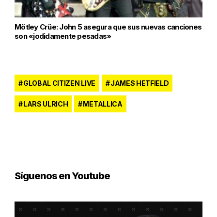
Mötley Crüe: John 5 asegura que sus nuevas canciones
son «jodidamente pesadas»
GLOBAL CITIZEN LIVE
JAMES HETFIELD
LARS ULRICH
METALLICA
Síguenos en Youtube