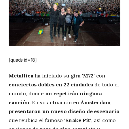
[quads id=18]
Metallica
ha iniciado su gira
'M72'
con
conciertos dobles en 22 ciudades
de todo el
mundo, donde
no repetirán ninguna
canción
. En su actuación en
Ámsterdam
,
presentaron un nuevo diseño de escenario
que reubica el famoso
'Snake Pit'
, así como