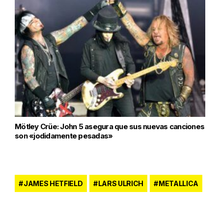
Mötley Crüe: John 5 asegura que sus nuevas canciones
son «jodidamente pesadas»
JAMES HETFIELD
LARS ULRICH
METALLICA