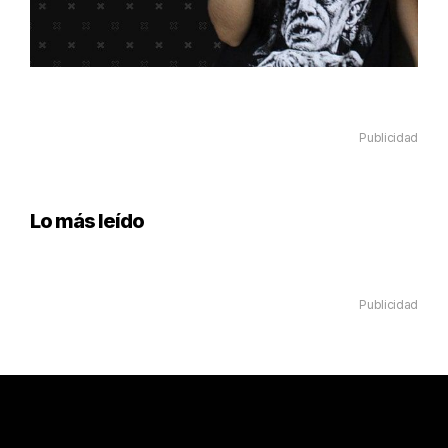
Publicidad
Lo más leído
Publicidad