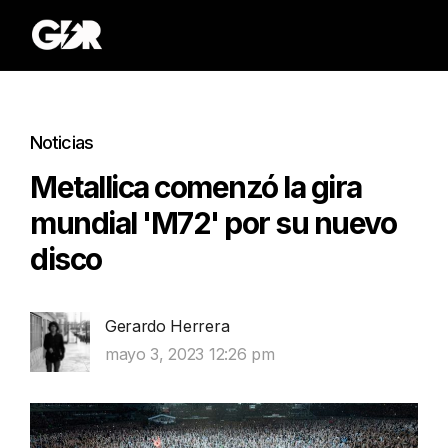
Noticias
Metallica comenzó la gira
mundial 'M72' por su nuevo
disco
Gerardo Herrera
mayo 3, 2023 12:26 pm