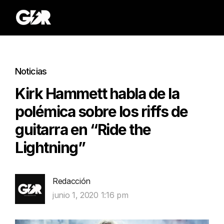
Noticias
Kirk Hammett habla de la
polémica sobre los riffs de
guitarra en “Ride the
Lightning”
Redacción
junio 1, 2020 1:16 pm