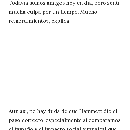
Todavía somos amigos hoy en día, pero sentí
mucha culpa por un tiempo. Mucho
remordimiento», explica.
Aun así, no hay duda de que Hammett dio el
paso correcto, especialmente si comparamos
el tamaño y el impacto social y musical que