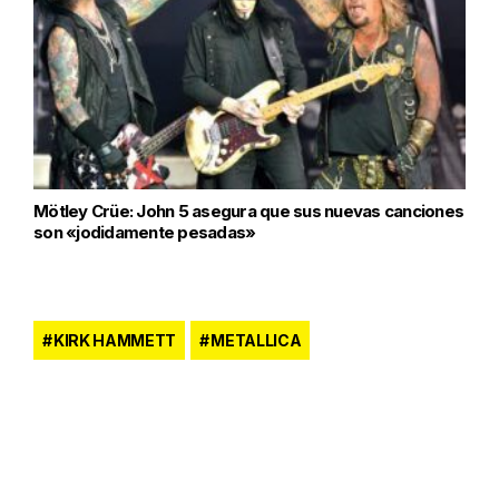
Mötley Crüe: John 5 asegura que sus nuevas canciones
son «jodidamente pesadas»
KIRK HAMMETT
METALLICA