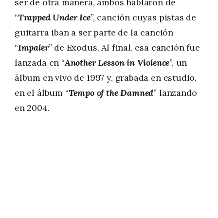
ser de otra manera, ambos hablaron de
“
Trapped Under Ice
”, canción cuyas pistas de
guitarra iban a ser parte de la canción
“
Impaler
” de Exodus. Al final, esa canción fue
lanzada en “
Another Lesson in Violence
”, un
álbum en vivo de 1997 y, grabada en estudio,
en el álbum “
Tempo of the Damned
” lanzando
en 2004.