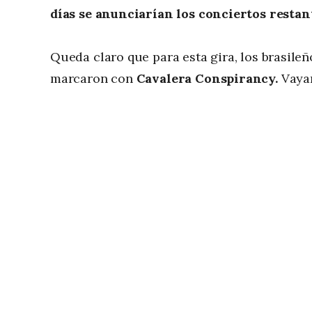
días se anunciarían los conciertos restant
Queda claro que para esta gira, los brasile
marcaron con
Cavalera Conspirancy.
Vayan