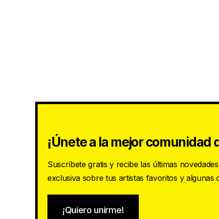
¡Únete a la mejor comunidad d
Suscríbete gratis y recibe las últimas novedade
exclusiva sobre tus artistas favoritos y algunas
¡Quiero unirme!