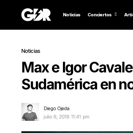
Noticias
Conciertos
Artí
Noticias
Max e Igor Cavale
Sudamérica en n
Diego Ojeda
julio 9, 2018 11:41 pm