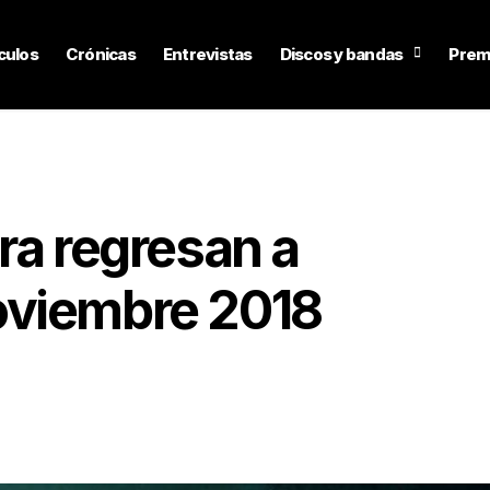
culos
Crónicas
Entrevistas
Discos y bandas
Prem
ra regresan a
oviembre 2018