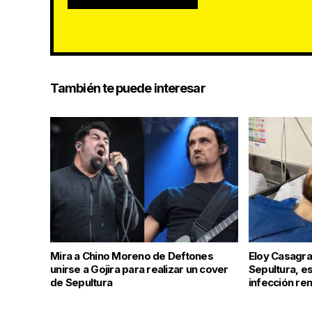
También te puede interesar
Mira a Chino Moreno de Deftones
Eloy Casagra
unirse a Gojira para realizar un cover
Sepultura, es
de Sepultura
infección ren