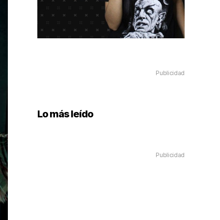
Publicidad
Lo más leído
Publicidad