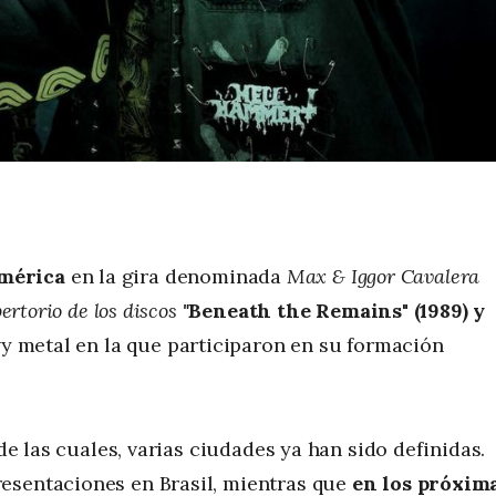
mérica
en la gira denominada
Max & Iggor Cavalera
ertorio de los discos
"
Beneath the Remains" (1989) y
vy metal en la que participaron en su formación
 de las cuales, varias ciudades ya han sido definidas.
esentaciones en Brasil, mientras que
en los próxim