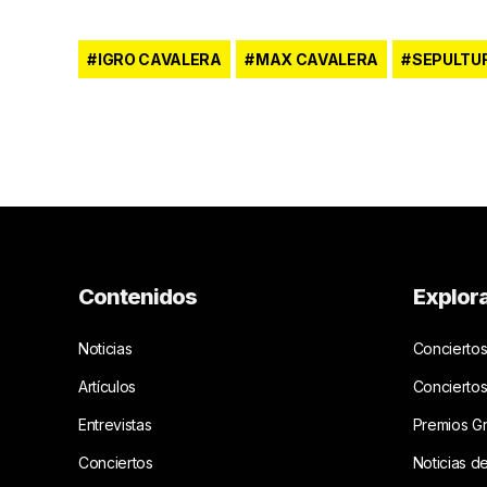
IGRO CAVALERA
MAX CAVALERA
SEPULTU
Contenidos
Explor
Noticias
Conciertos
Artículos
Concierto
Entrevistas
Premios G
Conciertos
Noticias d