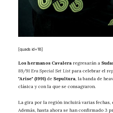
[quads id=18]
Los hermanos Cavalera
regresarán a
Suda
89/91 Era Special Set List
para celebrar el r
ep
"Arise" (1991)
de
Sepultura
, la banda de hea
clásica y con la que se consagraron.
La gira por la región incluirá varias fechas,
Además, hasta ahora se han confirmado 3 pr