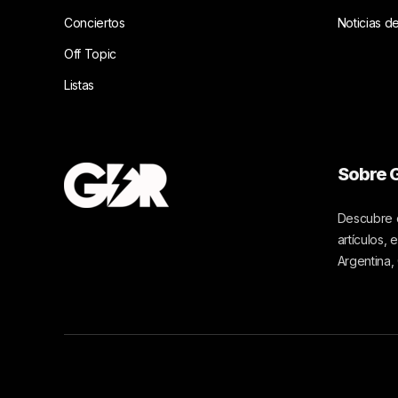
Conciertos
Noticias d
Off Topic
Listas
Sobre G
Descubre c
artículos,
Argentina,