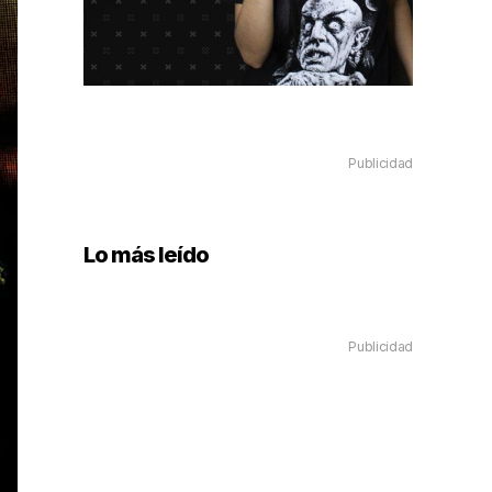
Publicidad
Lo más leído
Publicidad