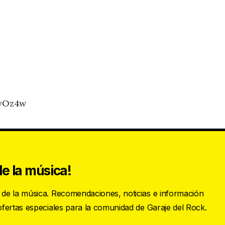
eyOz4w
e la música!
s de la música. Recomendaciones, noticias e información
 ofertas especiales para la comunidad de Garaje del Rock.