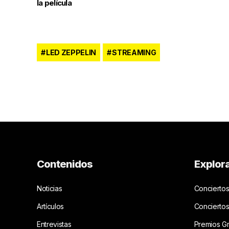
la película
LED ZEPPELIN
STREAMING
Contenidos
Explor
Noticias
Conciertos
Artículos
Concierto
Entrevistas
Premios G