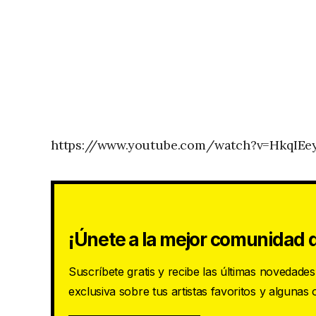
https://www.youtube.com/watch?v=HkqIE
¡Únete a la mejor comunidad d
Suscríbete gratis y recibe las últimas novedade
exclusiva sobre tus artistas favoritos y algunas