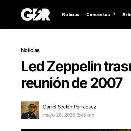
Noticias
Conciertos
Artí
Noticias
Led Zeppelin tras
reunión de 2007
Daniel Seclen Parraguez
mayo 28, 2020 3:45 pm