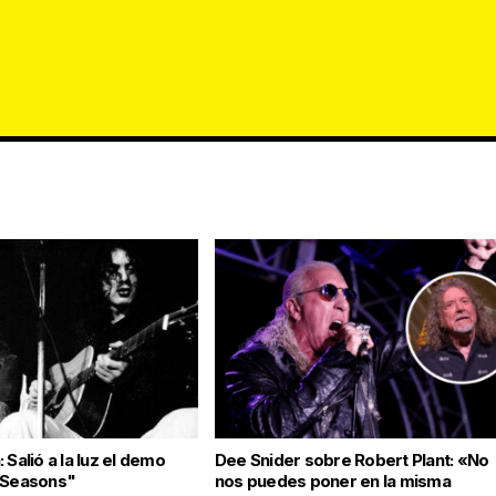
 Salió a la luz el demo
Dee Snider sobre Robert Plant: «No
 Seasons"
nos puedes poner en la misma