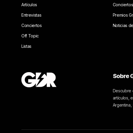
Artículos
Concierto
Entrevistas
Premios G
Conciertos
Noticias d
Off Topic
Listas
Sobre G
Descubre c
artículos,
Argentina,