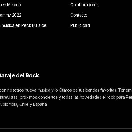
s en México
Colaboradores
rammy 2022
Contacto
e música en Perú: Bulla.pe
Publicidad
araje del Rock
on nosotros nueva música y lo últimos de tus bandas favoritas. Tenemo
 entrevistas, próximos conciertos y todas las novedades el rock para Pe
 Colombia, Chile y España.