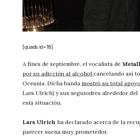
[quads id=18]
A fines de septiembre, el vocalista de
Metall
por su adicción al alcohol
cancelando así to
Oceanía. Dicha banda
mostró su total apoy
Lars Ulrich) y sus seguiodres alrededor d
esta situación.
Lars Ulrich
ha declarado acerca de la rec
parecer suena muy prometedor.