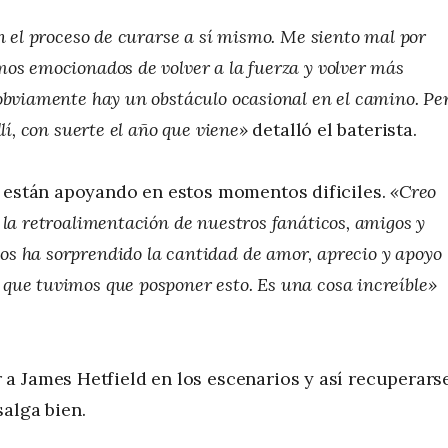
en el proceso de curarse a sí mismo. Me siento mal por
os emocionados de volver a la fuerza y ​​volver más
 obviamente hay un obstáculo ocasional en el camino. Pe
lí, con suerte el año que viene»
detalló el baterista.
s están apoyando en estos momentos dificiles.
«Creo
 la retroalimentación de nuestros fanáticos, amigos y
s ha sorprendido la cantidad de amor, aprecio y apoyo
que tuvimos que posponer esto. Es una cosa increíble»
a James Hetfield en los escenarios y así recuperars
alga bien.