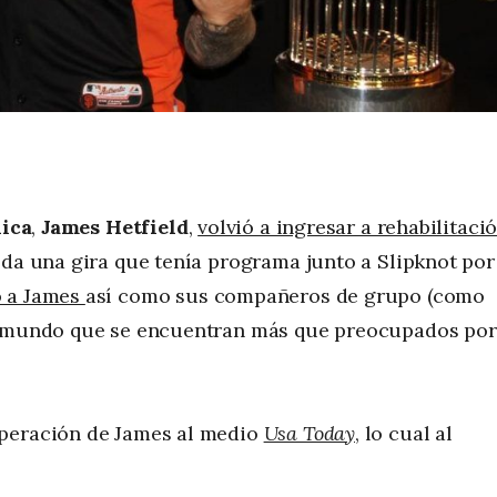
ica
,
James Hetfield
,
volvió a ingresar a rehabilitaci
da una gira que tenía programa junto a Slipknot por
o a James
así como sus compañeros de grupo (como
el mundo que se encuentran más que preocupados por
uperación de James al medio
Usa Today
, lo cual al