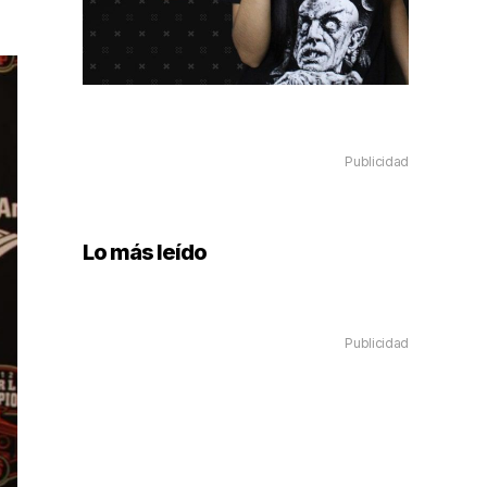
Publicidad
Lo más leído
Publicidad