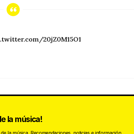
c.twitter.com/20jZ0M15O1
e la música!
s de la música. Recomendaciones, noticias e información