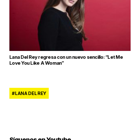
Lana Del Rey regresa con un nuevo sencillo: “Let Me
Love You Like A Woman”
LANA DEL REY
Síguenos en Youtube