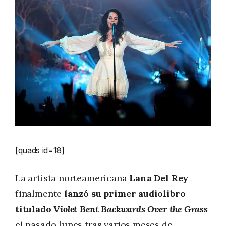
[quads id=18]
La artista norteamericana
Lana Del Rey
finalmente
lanzó su primer audiolibro
titulado
Violet Bent Backwards Over the Grass
el pasado lunes tras varios meses de