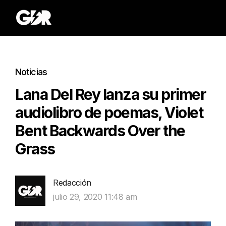
Noticias
Lana Del Rey lanza su primer
audiolibro de poemas, Violet
Bent Backwards Over the
Grass
Redacción
julio 29, 2020 11:48 am