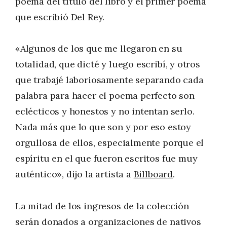
poema del título del libro y el primer poema
que escribió Del Rey.
«Algunos de los que me llegaron en su
totalidad, que dicté y luego escribí, y otros
que trabajé laboriosamente separando cada
palabra para hacer el poema perfecto son
eclécticos y honestos y no intentan serlo.
Nada más que lo que son y por eso estoy
orgullosa de ellos, especialmente porque el
espíritu en el que fueron escritos fue muy
auténtico», dijo la artista a
Billboard
.
La mitad de los ingresos de la colección
serán donados a organizaciones de nativos