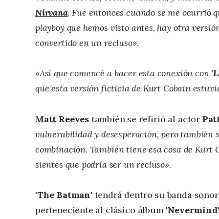
Nirvana
. Fue entonces cuando se me ocurrió q
playboy que hemos visto antes, hay otra versió
convertido en un recluso».
«Así que comencé a hacer esta conexión con '
L
que esta versión ficticia de Kurt Cobain estuv
Matt Reeves
también se refirió al actor
Pat
vulnerabilidad y desesperación, pero también s
combinación. También tiene esa cosa de Kurt C
sientes que podría ser un recluso»
.
'
The Batman
' tendrá dentro su banda sonor
perteneciente al clásico álbum '
Nevermind