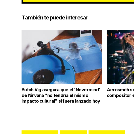
También te puede interesar
Butch Vig asegura que el 'Nevermind'
Aerosmith so
de Nirvana "no tendría el mismo
compositor e
impacto cultural" si fuera lanzado hoy