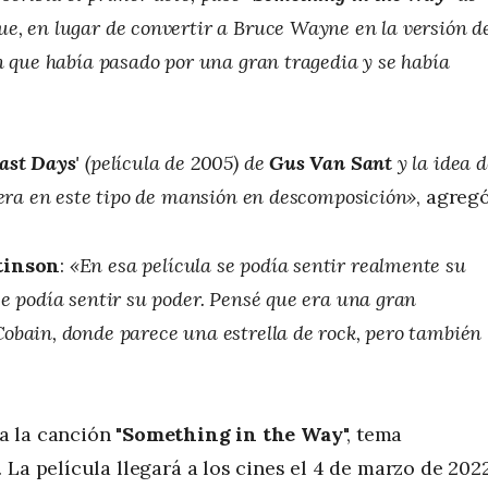
ue, en lugar de convertir a Bruce Wayne en la versión d
n que había pasado por una gran tragedia y se había
ast Days
' (película de 2005) de
Gus Van Sant
y la idea d
iera en este tipo de mansión en descomposición»
, agregó
tinson
:
«En esa película se podía sentir realmente su
e podía sentir su poder. Pensé que era una gran
obain, donde parece una estrella de rock, pero también
a la canción "
Something in the Way
", tema
'. La película llegará a los cines el 4 de marzo de 2022