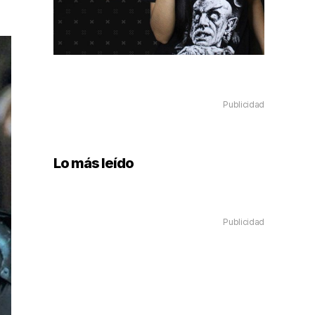
Publicidad
Lo más leído
Publicidad