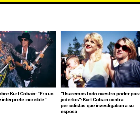
bre Kurt Cobain: "Era un
“Usaremos todo nuestro poder par
 intérprete increíble"
joderlos”: Kurt Cobain contra
periodistas que investigaban a su
esposa