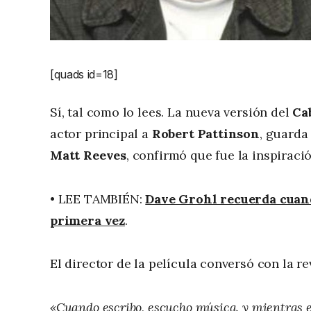
[quads id=18]
Sí, tal como lo lees. La nueva versión del
Ca
actor principal a
Robert Pattinson
, guarda
Matt Reeves
, confirmó que fue la inspirac
• LEE TAMBIÉN:
Dave Grohl recuerda cuand
primera vez
.
El director de la película conversó con la r
«Cuando escribo, escucho música, y mientras es