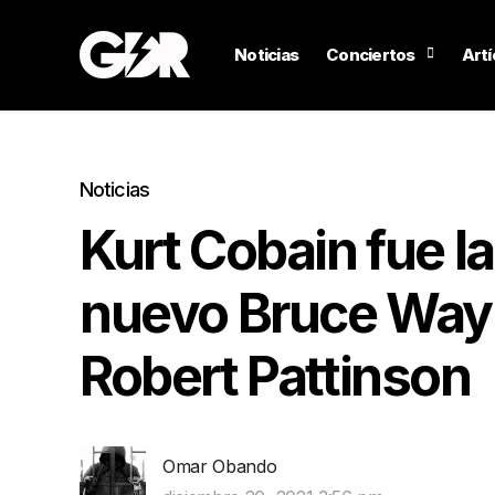
Noticias
Conciertos
Artí
Noticias
Kurt Cobain fue la
nuevo Bruce Way
Robert Pattinson
Omar Obando