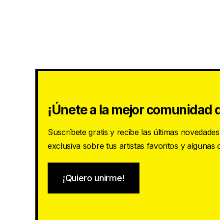
¡Únete a la mejor comunidad d
Suscríbete gratis y recibe las últimas novedade
exclusiva sobre tus artistas favoritos y algunas
¡Quiero unirme!