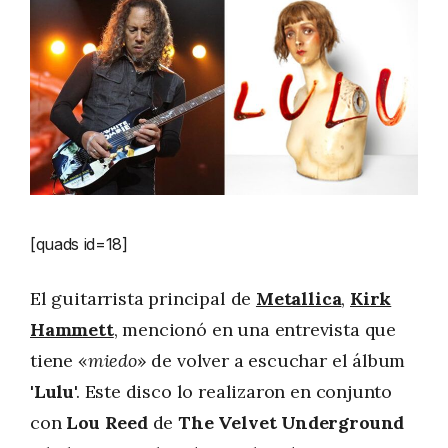
[quads id=18]
El guitarrista principal de
Metallica
,
Kirk
Hammett
, mencionó en una entrevista que
tiene «
miedo
» de volver a escuchar el álbum
'
Lulu
'. Este disco lo realizaron en conjunto
con
Lou Reed
de
The Velvet Underground