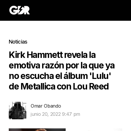
Noticias
Kirk Hammett revela la
emotiva razón por la que ya
no escucha el álbum 'Lulu'
de Metallica con Lou Reed
Omar Obando
junio 20, 2022 9:47 pm