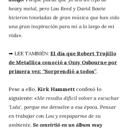
heavy metal, pero Lou Reed y David Bowie
hicieron toneladas de gran música que han sido
una gran inspiración para mí a lo largo de mi
vida
».
➡ LEE TAMBIÉN:
El día que Robert Trujillo
de Metallica conoció a Ozzy Osbourne por
primera vez: “Sorprendió a todos”
.
Pese a ello,
Kirk Hammett
confesó lo
siguiente: «
Me resulta difícil volver a escuchar
'Lulu', porque me devuelve a esa época. Pensar
en trabajar con Lou y empaparme de su
ambiente.
Se convirtió en un álbum muy