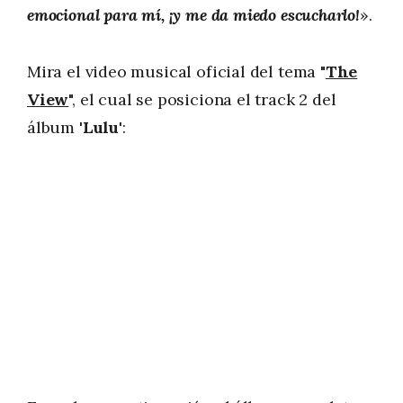
emocional para mí, ¡y me da miedo escucharlo!
».
Mira el video musical oficial del tema "
The
View
", el cual se posiciona el track 2 del
álbum '
Lulu
':