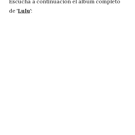
Escucha a continuación el álbum completo
de '
Lulu
':