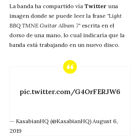
La banda ha compartido vía
Twitter
una
imagen donde se puede leer la frase
"Light
BBQ TMNE Guitar Album 7"
escrita en el
dorso de una mano, lo cual indicaría que la
banda está trabajando en un nuevo disco.
pic.twitter.com/G4OrFERJW6
— KasabianHQ (@KasabianHQ)
August 6,
2019