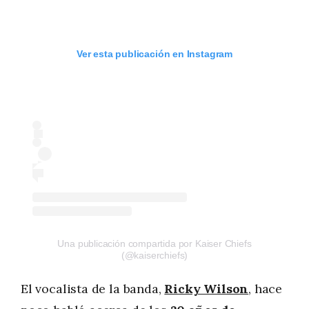
Ver esta publicación en Instagram
Una publicación compartida por Kaiser Chiefs
(@kaiserchiefs)
El vocalista de la banda,
Ricky Wilson
, hace