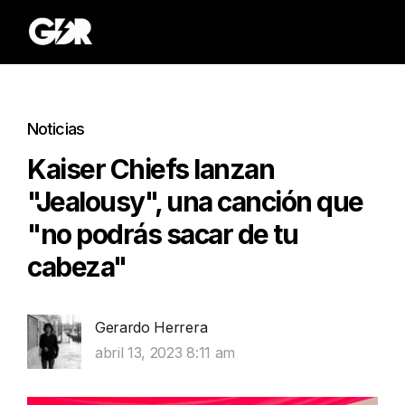
Noticias
Kaiser Chiefs lanzan
"Jealousy", una canción que
"no podrás sacar de tu
cabeza"
Gerardo Herrera
abril 13, 2023 8:11 am