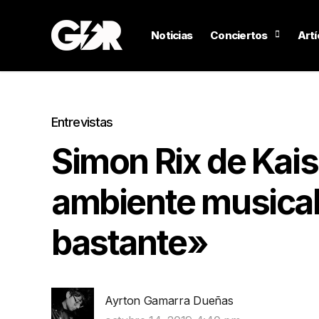
Noticias
Conciertos
Artí
Entrevistas
Simon Rix de Kais
ambiente musica
bastante»
Ayrton Gamarra Dueñas