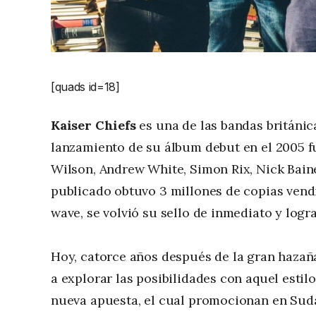
[quads id=18]
Kaiser Chiefs
es una de las bandas británic
lanzamiento de su álbum debut en el 2005 fu
Wilson, Andrew White, Simon Rix, Nick Baine
publicado obtuvo 3 millones de copias vend
wave, se volvió su sello de inmediato y logr
Hoy, catorce años después de la gran hazaña
a explorar las posibilidades con aquel estil
nueva apuesta, el cual promocionan en Su