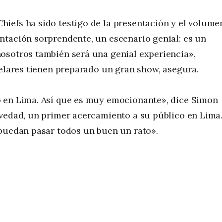
iefs ha sido testigo de la presentación y el volume
ntación sorprendente, un escenario genial: es un
osotros también será una genial experiencia»,
telares tienen preparado un gran show, asegura.
o en Lima. Así que es muy emocionante», dice Simon
ovedad, un primer acercamiento a su público en Lima
 puedan pasar todos un buen un rato».