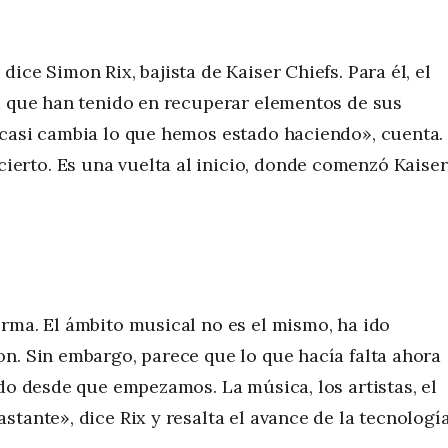
ice Simon Rix, bajista de Kaiser Chiefs. Para él, el
a que han tenido en recuperar elementos de sus
 casi cambia lo que hemos estado haciendo», cuenta.
rto. Es una vuelta al inicio, donde comenzó Kaiser
rma. El ámbito musical no es el mismo, ha ido
n. Sin embargo, parece que lo que hacía falta ahora
ado desde que empezamos. La música, los artistas, el
tante», dice Rix y resalta el avance de la tecnologí