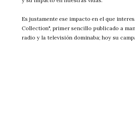
y su impacto en nuestras vidas.
Es justamente ese impacto en el que intere
Collection", primer sencillo publicado a m
radio y la televisión dominaba; hoy su camp