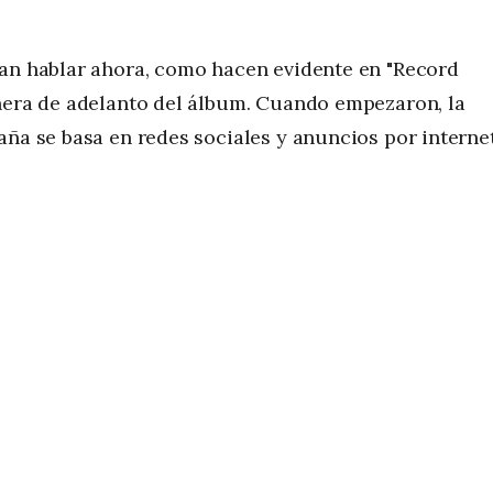
san hablar ahora, como hacen evidente en "Record
anera de adelanto del álbum. Cuando empezaron, la
aña se basa en redes sociales y anuncios por internet