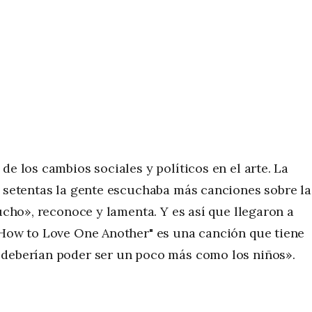
de los cambios sociales y políticos en el arte. La
y setentas la gente escuchaba más canciones sobre la
mucho», reconoce y lamenta. Y es así que llegaron a
 How to Love One Another" es una canción que tiene
 deberían poder ser un poco más como los niños».