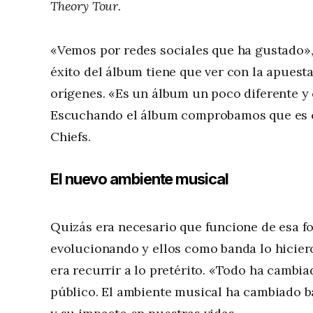
Theory Tour
.
«Vemos por redes sociales que ha gustado», d
éxito del álbum tiene que ver con la apuest
orígenes. «Es un álbum un poco diferente y
Escuchando el álbum comprobamos que es cie
Chiefs.
El nuevo ambiente musical
Quizás era necesario que funcione de esa fo
evolucionando y ellos como banda lo hiciero
era recurrir a lo pretérito. «Todo ha cambi
público. El ambiente musical ha cambiado bas