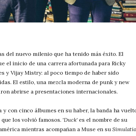
as del nuevo milenio que ha tenido más éxito. El
e el inicio de una carrera afortunada para Ricky
s y Vijay Mistry: al poco tiempo de haber sido
idas. El estilo, una mezcla moderna de punk y new
aron abrirse a presentaciones internacionales.
 y con cinco álbumes en su haber, la banda ha vuelt
o que los volvió famosos.
'Duck'
es el nombre de su
damérica mientras acompañan a Muse en su
Simulati