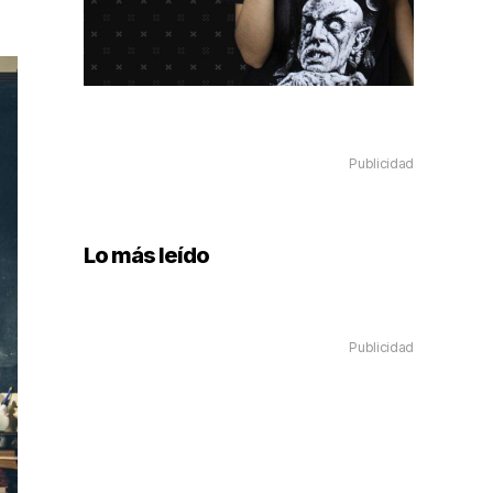
Publicidad
Lo más leído
Publicidad