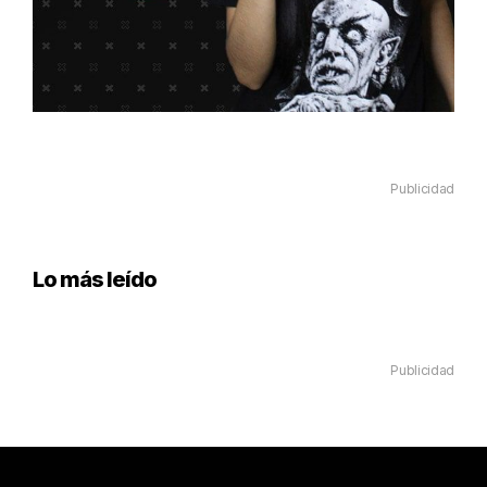
Publicidad
Lo más leído
Publicidad