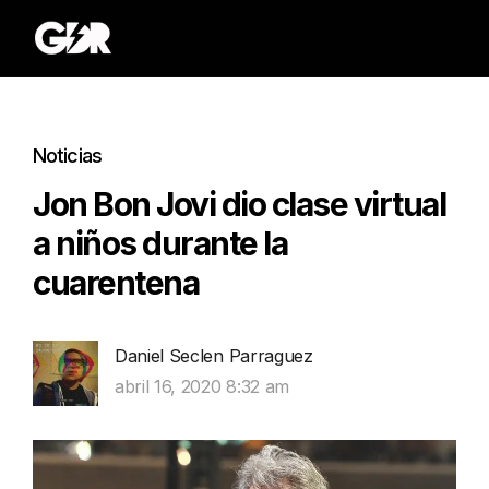
Noticias
Jon Bon Jovi dio clase virtual
a niños durante la
cuarentena
Daniel Seclen Parraguez
abril 16, 2020 8:32 am