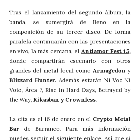
Tras el lanzamiento del segundo álbum, la
banda, se sumergirá de lleno en la
composición de su tercer disco. De forma
paralela continuarán con las presentaciones
en vivo, la más cercana, el
Antiamor Fest 1.5
,
donde compartirán escenario con otros
grandes del metal local como
Armagedon
y
Blizzard Hunter.
Además estarán Ni Voz Ni
Voto, Área 7, Rise in Hard Days,
Betrayed by
the Way,
Kikasban y Crownless
.
La cita es el 16 de enero en el
Crypto Metal
Bar
de Barranco. Para más información
puedes seguir el
siguiente enlace
. Así que si