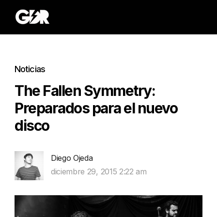
Noticias
The Fallen Symmetry:
Preparados para el nuevo
disco
Diego Ojeda
diciembre 29, 2015 2:22 am