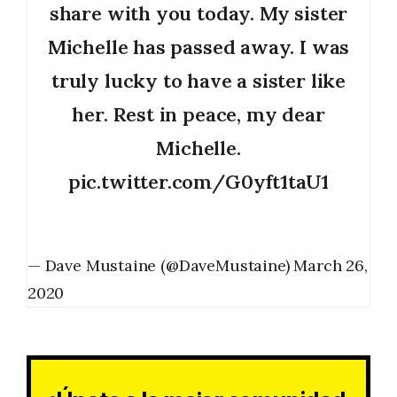
share with you today. My sister
Michelle has passed away. I was
truly lucky to have a sister like
her. Rest in peace, my dear
Michelle.
pic.twitter.com/G0yft1taU1
— Dave Mustaine (@DaveMustaine)
March 26,
2020