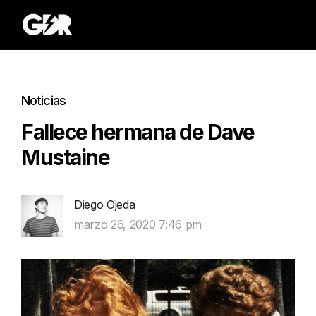
Noticias
Fallece hermana de Dave
Mustaine
Diego Ojeda
marzo 26, 2020 7:46 pm