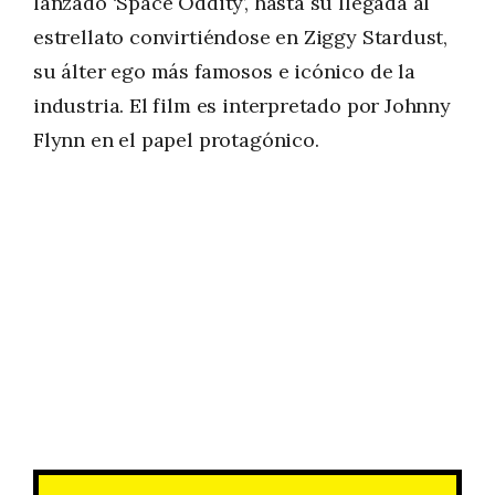
lanzado ‘Space Oddity’, hasta su llegada al
estrellato convirtiéndose en Ziggy Stardust,
su álter ego más famosos e icónico de la
industria. El film es interpretado por Johnny
Flynn en el papel protagónico.