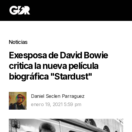
Noticias
Exesposa de David Bowie
critica la nueva película
biográfica "Stardust"
Daniel Seclen Parraguez
enero 19, 2021 5:59 pm