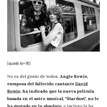
[quads id=18]
No es del gusto de todos.
Angie Bowie,
exesposa del fallecido cantante
David
Bowie
, ha indicado que la nueva película
basada en el astro musical, "Stardust", no le
ha gustado en lo absoluto
, e incluso la ha