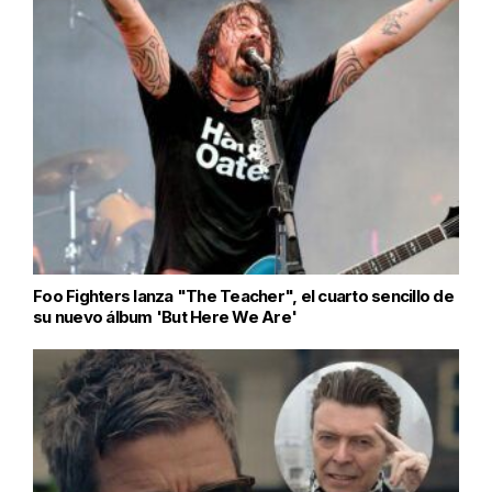
Foo Fighters lanza "The Teacher", el cuarto sencillo de
su nuevo álbum 'But Here We Are'