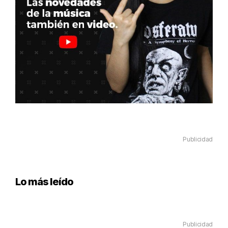
Publicidad
Lo más leído
Publicidad