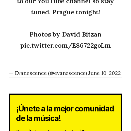
to our YouTube channel so stay
tuned. Prague tonight!
Photos by David Bitzan
pic.twitter.com/E86722goLm
— Evanescence (@evanescence)
June 10, 2022
¡Únete a la mejor comunidad
de la música!