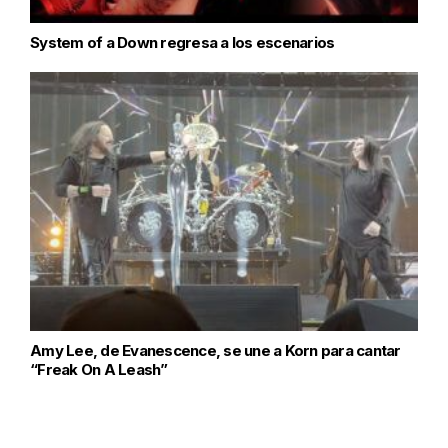
System of a Down regresa a los escenarios
Amy Lee, de Evanescence, se une a Korn para cantar
“Freak On A Leash”