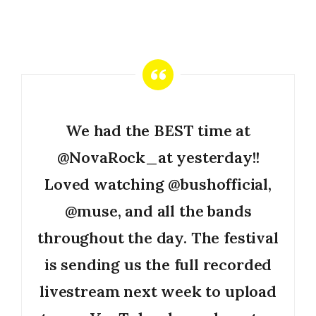
We had the BEST time at
@NovaRock_at
yesterday!!
Loved watching
@bushofficial
,
@muse
, and all the bands
throughout the day. The festival
is sending us the full recorded
livestream next week to upload