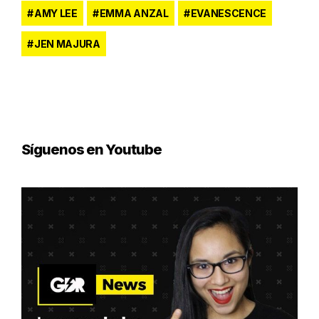
AMY LEE
EMMA ANZAL
EVANESCENCE
JEN MAJURA
Síguenos en Youtube