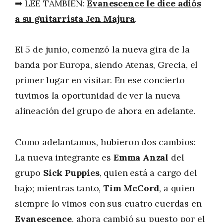
➡ LEE TAMBIÉN:
Evanescence le dice adiós
a su guitarrista Jen Majura
.
El 5 de junio, comenzó la nueva gira de la
banda por Europa, siendo Atenas, Grecia, el
primer lugar en visitar. En ese concierto
tuvimos la oportunidad de ver la nueva
alineación del grupo de ahora en adelante.
Como adelantamos, hubieron dos cambios:
La nueva integrante es
Emma Anzal
del
grupo
Sick Puppies
, quien está a cargo del
bajo; mientras tanto,
Tim McCord
, a quien
siempre lo vimos con sus cuatro cuerdas en
Evanescence
, ahora cambió su puesto por el