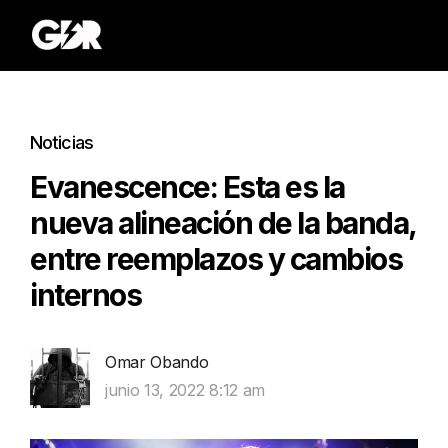
Noticias
Evanescence: Esta es la
nueva alineación de la banda,
entre reemplazos y cambios
internos
Omar Obando
junio 13, 2022 8:12 am