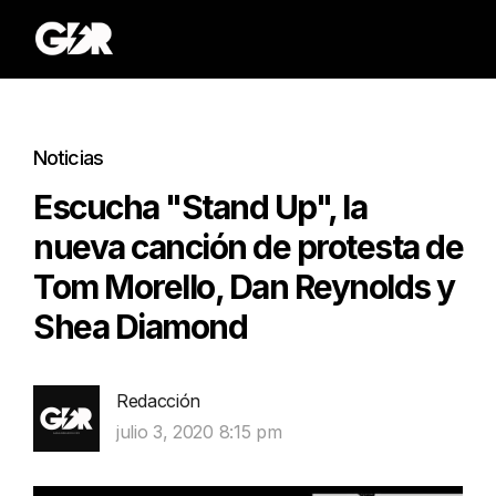
Noticias
Escucha "Stand Up", la
nueva canción de protesta de
Tom Morello, Dan Reynolds y
Shea Diamond
Redacción
julio 3, 2020 8:15 pm