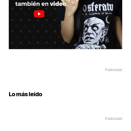
Publicidad
Lo más leído
Publicidad