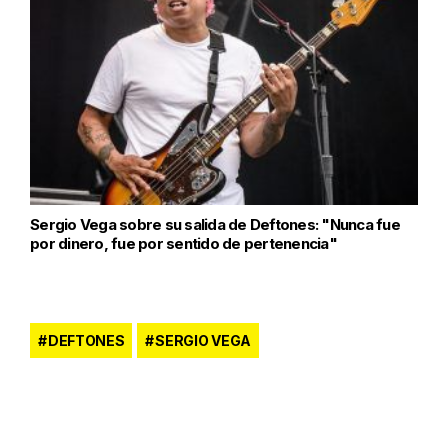
Sergio Vega sobre su salida de Deftones: "Nunca fue
por dinero, fue por sentido de pertenencia"
DEFTONES
SERGIO VEGA