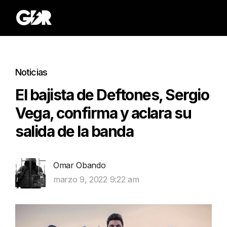
Noticias
El bajista de Deftones, Sergio
Vega, confirma y aclara su
salida de la banda
Omar Obando
marzo 9, 2022 9:22 am