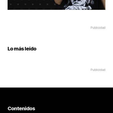
Publicidad
Lo más leído
Publicidad
Contenidos