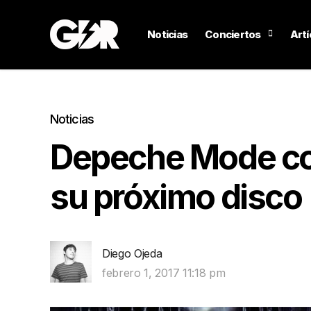
Noticias
Conciertos
Artí
Noticias
Depeche Mode co
su próximo disco
Diego Ojeda
febrero 1, 2017 11:18 pm