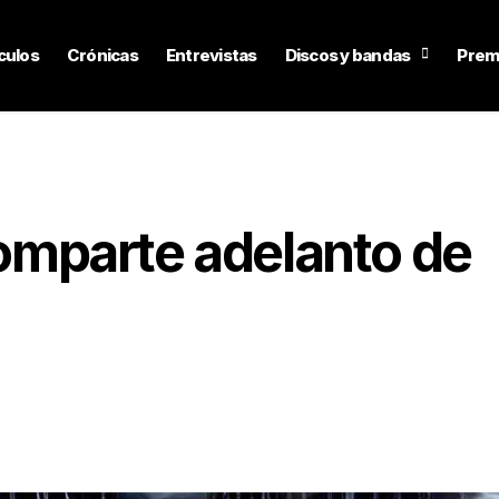
culos
Crónicas
Entrevistas
Discos y bandas
Prem
mparte adelanto de