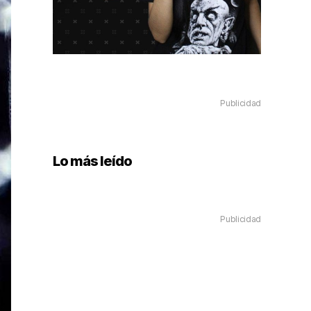
Publicidad
Lo más leído
Publicidad