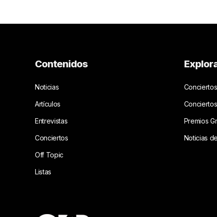
Contenidos
Explor
Noticias
Conciertos
Artículos
Concierto
Entrevistas
Premios G
Conciertos
Noticias d
Off Topic
Listas