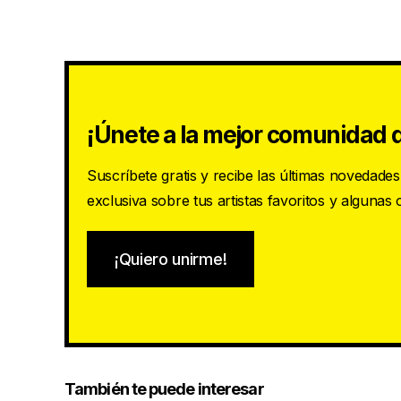
¡Únete a la mejor comunidad d
Suscríbete gratis y recibe las últimas novedade
exclusiva sobre tus artistas favoritos y algunas
¡Quiero unirme!
También te puede interesar