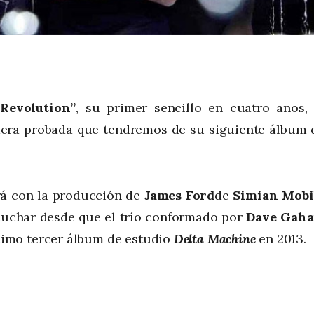
Revolution”
, su primer sencillo en cuatro años, 
imera probada que tendremos de su siguiente álbum 
rá con la producción de
James Ford
de
Simian Mobi
cuchar desde que el trío conformado por
Dave Gah
imo tercer álbum de estudio
Delta Machine
en 2013.