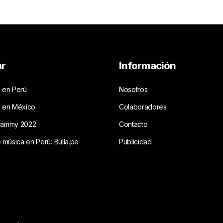
ar
Información
 en Perú
Nosotros
s en México
Colaboradores
rammy 2022
Contacto
e música en Perú: Bulla.pe
Publicidad