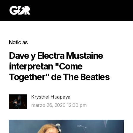
Noticias
Dave y Electra Mustaine
interpretan "Come
Together" de The Beatles
Krysthel Huapaya
marzo 26, 2020 12:00 pm