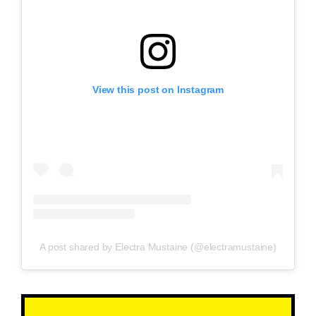
View this post on Instagram
A post shared by Electra Mustaine (@electramustaine)