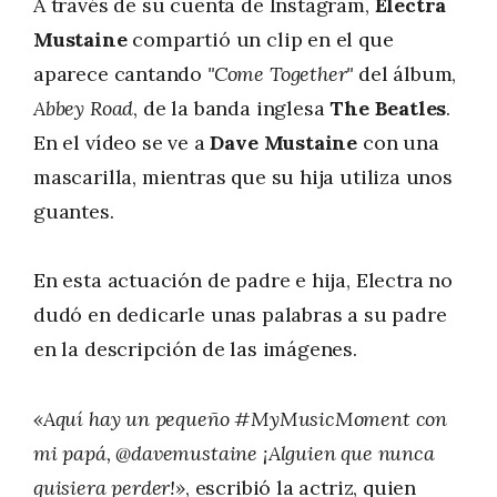
A través de su cuenta de Instagram,
Electra
Mustaine
compartió un clip en el que
aparece cantando
"Come Together"
del álbum,
Abbey Road
, de la banda inglesa
The Beatles
.
En el vídeo se ve a
Dave Mustaine
con una
mascarilla, mientras que su hija utiliza unos
guantes.
En esta actuación de padre e hija, Electra no
dudó en dedicarle unas palabras a su padre
en la descripción de las imágenes.
«Aquí hay un pequeño #MyMusicMoment con
mi papá, @davemustaine ¡Alguien que nunca
quisiera perder!»
, escribió la actriz, quien