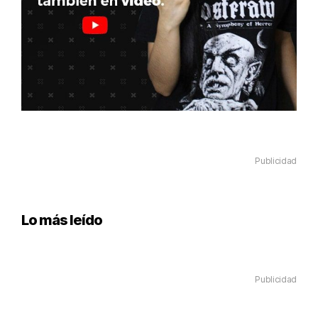
Publicidad
Lo más leído
Publicidad