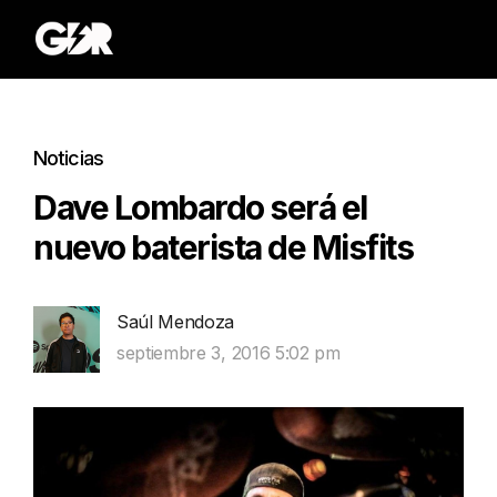
Noticias
Dave Lombardo será el
nuevo baterista de Misfits
Saúl Mendoza
septiembre 3, 2016 5:02 pm