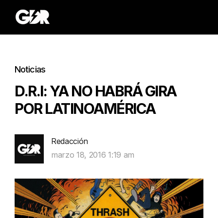
Noticias
D.R.I: YA NO HABRÁ GIRA
POR LATINOAMÉRICA
Redacción
marzo 18, 2016 1:19 am