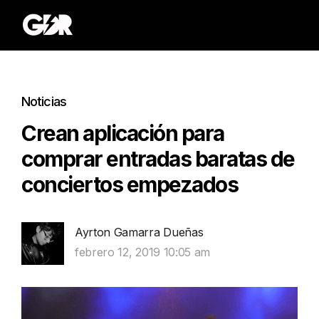
Noticias
Crean aplicación para
comprar entradas baratas de
conciertos empezados
Ayrton Gamarra Dueñas
febrero 12, 2019 10:05 am