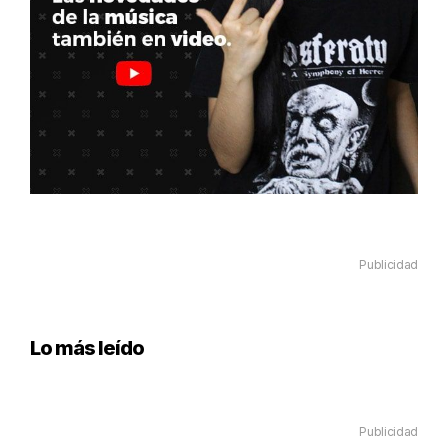
Publicidad
Lo más leído
Publicidad