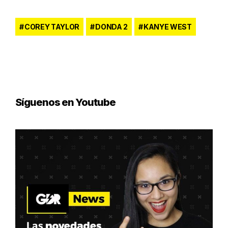
COREY TAYLOR
DONDA 2
KANYE WEST
Síguenos en Youtube