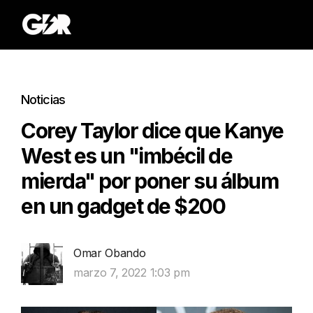
Noticias
Corey Taylor dice que Kanye
West es un "imbécil de
mierda" por poner su álbum
en un gadget de $200
Omar Obando
marzo 7, 2022 1:03 pm