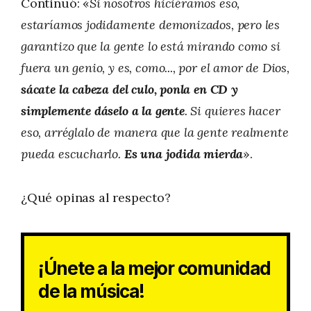
Continuó: «
Si nosotros hiciéramos eso,
estaríamos jodidamente demonizados, pero les
garantizo que la gente lo está mirando como si
fuera un genio, y es, como..., por el amor de Dios,
sácate la cabeza del culo, ponla en CD y
simplemente dáselo a la gente
. Si quieres hacer
eso, arréglalo de manera que la gente realmente
pueda escucharlo.
Es una jodida mierda
».
¿Qué opinas al respecto?
¡Únete a la mejor comunidad
de la música!