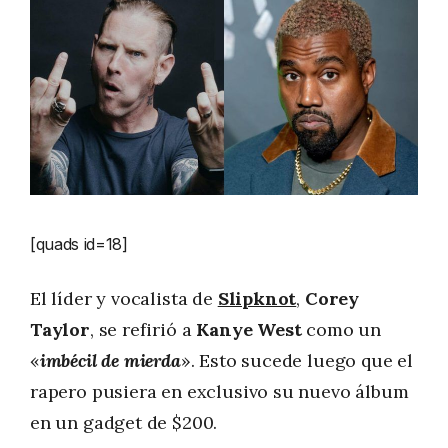
[quads id=18]
El líder y vocalista de
Slipknot
,
Corey
Taylor
, se refirió a
Kanye West
como un
«
imbécil de mierda
». Esto sucede luego que el
rapero pusiera en exclusivo su nuevo álbum
en un gadget de $200.