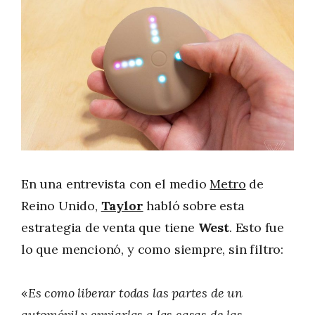
En una entrevista con el medio
Metro
de
Reino Unido,
Taylor
habló sobre esta
estrategia de venta que tiene
West
. Esto fue
lo que mencionó, y como siempre, sin filtro:
«
Es como liberar todas las partes de un
automóvil y enviarlas a las casas de las