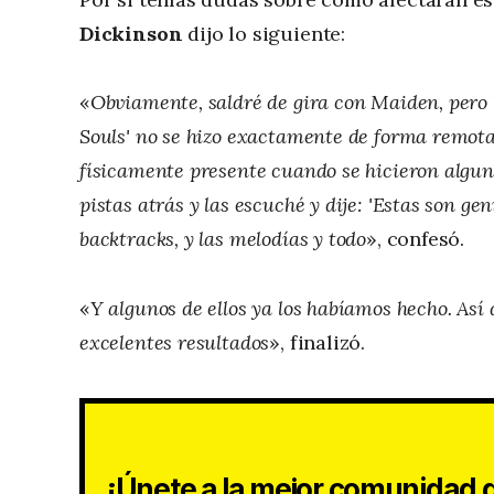
Dickinson
dijo lo siguiente:
«
Obviamente, saldré de gira con Maiden, pero 
Souls' no se hizo exactamente de forma remota
físicamente presente cuando se hicieron algu
pistas atrás y las escuché y dije: 'Estas son geni
backtracks, y las melodías y todo
», confesó.
«
Y algunos de ellos ya los habíamos hecho. As
excelentes resultados
», finalizó.
¡Únete a la mejor comunidad d