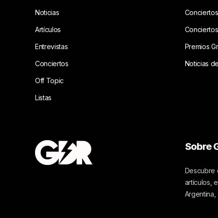
Noticias
Conciertos
Artículos
Concierto
Entrevistas
Premios G
Conciertos
Noticias d
Off Topic
Listas
Sobre G
Descubre c
artículos,
Argentina,