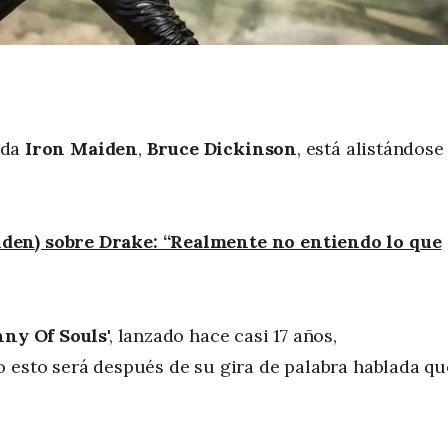
anda
Iron Maiden
,
Bruce Dickinson
, está alistándose
den) sobre Drake: “Realmente no entiendo lo que
ny Of Souls
', lanzado hace casi 17 años,
o esto será después de su gira de palabra hablada qu