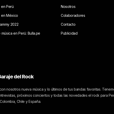
 en Perú
Nosotros
s en México
Colaboradores
rammy 2022
Contacto
e música en Perú: Bulla.pe
Publicidad
araje del Rock
on nosotros nueva música y lo últimos de tus bandas favoritas. Tenemo
 entrevistas, próximos conciertos y todas las novedades el rock para Pe
 Colombia, Chile y España.