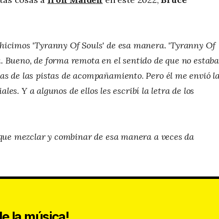
hicimos 'Tyranny Of Souls' de esa manera. 'Tyranny Of
. Bueno, de forma remota en el sentido de que no estab
nas de las pistas de acompañamiento
.
Pero él me envió l
ales. Y a algunos de ellos les escribí la letra de los
í que mezclar y combinar de esa manera a veces da
e la música!