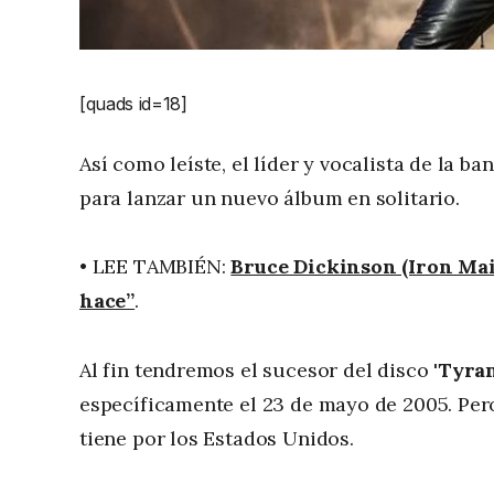
[quads id=18]
Así como leíste, el líder y vocalista de la b
para lanzar un nuevo álbum en solitario.
• LEE TAMBIÉN:
Bruce Dickinson (Iron Mai
hace”
.
Al fin tendremos el sucesor del disco '
Tyran
específicamente el 23 de mayo de 2005. Per
tiene por los Estados Unidos.