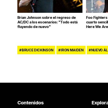
Brian Johnson sobre el regreso de
Foo Fighters
AC/DC a los escenarios: "Todo está
cuarto senci
fluyendo de nuevo"
Here We Are
BRUCE DICKINSON
IRON MAIDEN
NUEVO Á
Contenidos
Explor