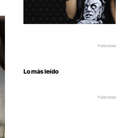
Publicidad
Lo más leído
Publicidad