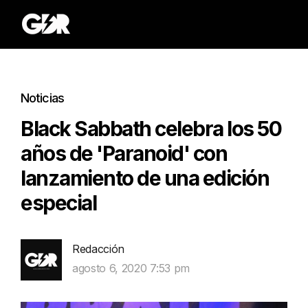
Noticias
Black Sabbath celebra los 50
años de 'Paranoid' con
lanzamiento de una edición
especial
Redacción
agosto 6, 2020 7:53 pm