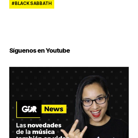
BLACK SABBATH
Síguenos en Youtube