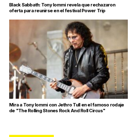
Black Sabbath: Tony Iommi revela que rechazaron
oferta para reunirse en el festival Power Trip
Mira a Tony Iommi con Jethro Tull en el famoso rodaje
de "The Rolling Stones Rock And Roll Circus"