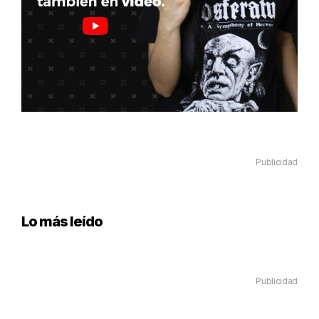
Publicidad
Lo más leído
Publicidad