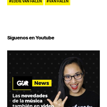
EDDIE VAN HALEN
VAN HALEN
Síguenos en Youtube