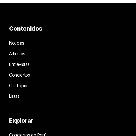
Contenidos
Noticias
Artículos
Entrevistas
Conciertos
Off Topic
Listas
Explorar
Conciertos en Perú