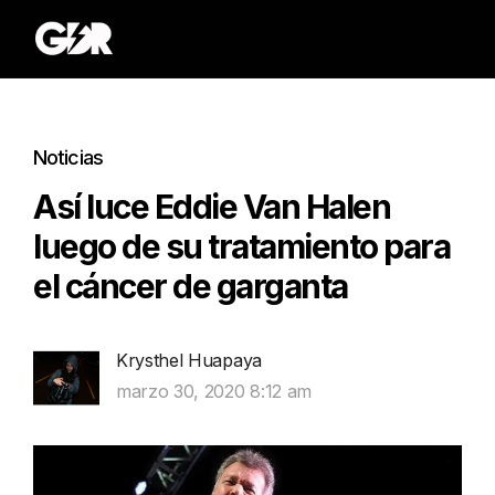
Noticias
Así luce Eddie Van Halen
luego de su tratamiento para
el cáncer de garganta
Krysthel Huapaya
marzo 30, 2020 8:12 am