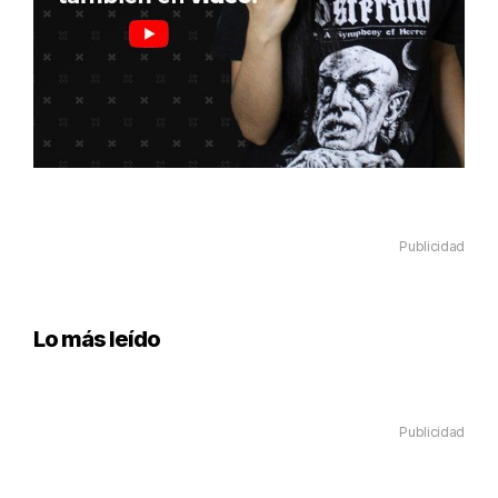
Publicidad
Lo más leído
Publicidad