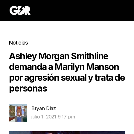
Noticias
Ashley Morgan Smithline
demanda a Marilyn Manson
por agresión sexual y trata de
personas
Bryan Díaz
julio 1, 2021 9:17 pm