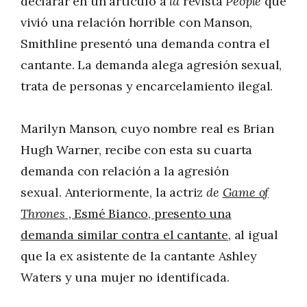
declarar en un artículo a
la
revista
People
que
vivió una relación horrible con Manson,
Smithline presentó una demanda contra el
cantante. La demanda alega agresión sexual,
trata de personas y encarcelamiento ilegal.
Marilyn Manson, cuyo nombre real es Brian
Hugh Warner, recibe con esta su cuarta
demanda con relación a la agresión
sexual. Anteriormente, la actriz
de
Game of
Thrones
, Esmé Bianco, presento una
demanda similar contra el cantante
, al igual
que la ex asistente de la cantante Ashley
Waters y una mujer no identificada.